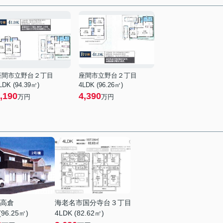
座間市立野台２丁目
座間市立野台２丁目
LDK (94.39㎡)
4LDK (96.26㎡)
,190
4,390
万円
万円
高倉
海老名市国分寺台３丁目
(96.25㎡)
4LDK (82.62㎡)