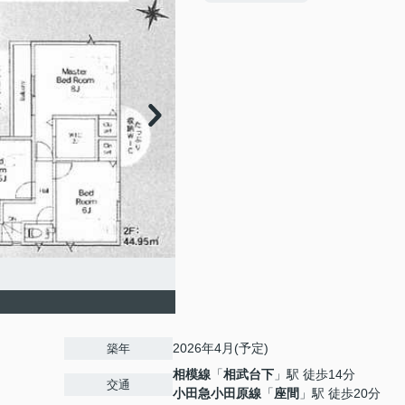
2026年4月(予定)
築年
相模線
「
相武台下
」駅 徒歩14分
交通
小田急小田原線
「
座間
」駅 徒歩20分