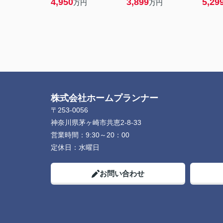
4,950
3,899
5,29
万円
万円
株式会社ホームプランナー
〒253-0056
神奈川県茅ヶ崎市共恵2-8-33
営業時間：
9:30～20：00
定休日：
水曜日
お問い合わせ