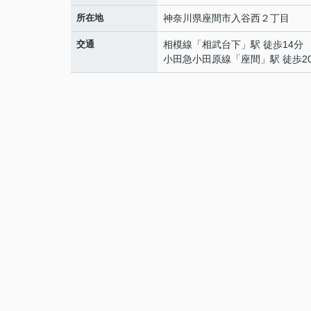
所在地
神奈川県
座間市
入谷西
２丁目
交通
相模線
「
相武台下
」駅 徒歩14分
小田急小田原線
「
座間
」駅 徒歩2