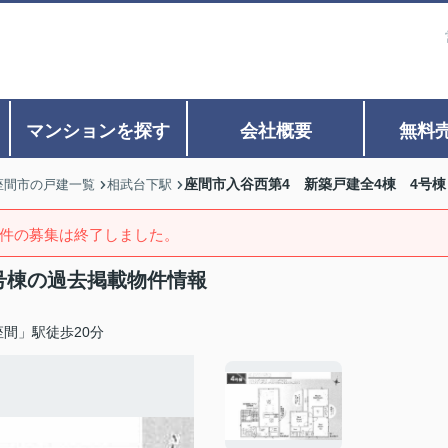
マンションを探す
会社概要
無料
座間市入谷西第4 新築戸建全4棟 4号棟
座間市の戸建一覧
相武台下駅
件の募集は終了しました。
号棟の過去掲載物件情報
間」駅徒歩20分