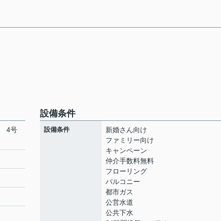
設備条件
 4号
設備条件
新婚さん向け
ファミリー向け
キャンペーン
仲介手数料無料
フローリング
バルコニー
都市ガス
公営水道
公共下水