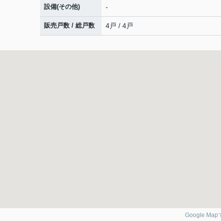
設備(その他)
-
販売戸数 / 総戸数
4戸 / 4戸
Google Ma