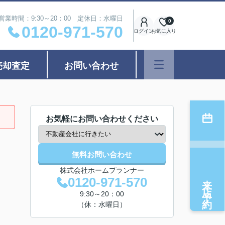
営業時間：9:30～20：00 定休日：水曜日
0
0120-971-570
ログイン
お気に入り
売却査定
お問い合わせ
お気軽にお問い合わせください
無料お問い合わせ
株式会社ホームプランナー
来店予約
0120-971-570
9:30～20：00
（休：水曜日）