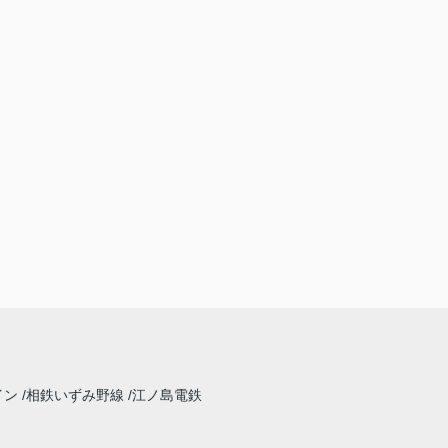
イン
相鉄いずみ野線
江ノ島電鉄