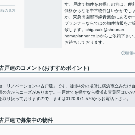
す。戸建て物件をお探しの方は、便
価格からなる中古物件はいかがでし
情報の見方
か。東急田園都市線青葉台にあるホ
プランナーならではの物件情報をご
致します。chigasaki@shounan-
homeplanner.co.jpからご依頼下さい
お待ちしております。
情報
古戸建のコメント(おすすめポイント)
台 リノベーション中古戸建」です。徒歩4分の場所に横浜市立みたけ
層の方からニーズがあります。一戸建てを探すなら横浜市青葉区はいか
り扱っておりますので、まずは0120-971-570からお電話下さい。
古戸建で募集中の物件