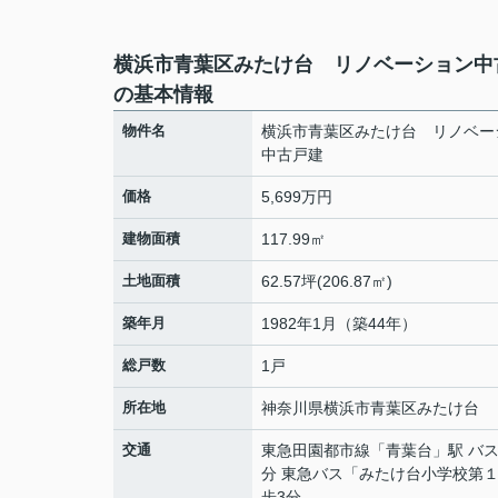
横浜市青葉区みたけ台 リノベーション中
の基本情報
物件名
横浜市青葉区みたけ台 リノベー
中古戸建
価格
5,699万円
建物面積
117.99㎡
土地面積
62.57坪(206.87㎡)
築年月
1982年1月（築44年）
総戸数
1戸
所在地
神奈川県
横浜市青葉区
みたけ台
交通
東急田園都市線
「
青葉台
」駅 バス
分 東急バス「みたけ台小学校第１
歩3分