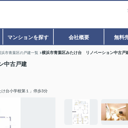
マンションを探す
会社概要
無料
横浜市青葉区みたけ台 リノベーション中古戸
横浜市青葉区の戸建一覧
ン中古戸建
たけ台小学校第１」停歩3分