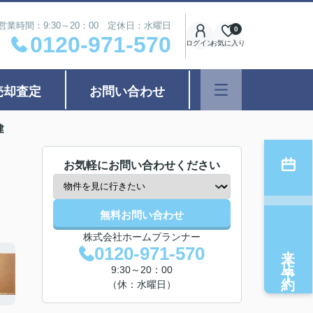
営業時間：9:30～20：00 定休日：水曜日
0
0120-971-570
ログイン
お気に入り
売却査定
お問い合わせ
建
お気軽にお問い合わせください
無料お問い合わせ
株式会社ホームプランナー
来店予約
0120-971-570
9:30～20：00
（休：水曜日）