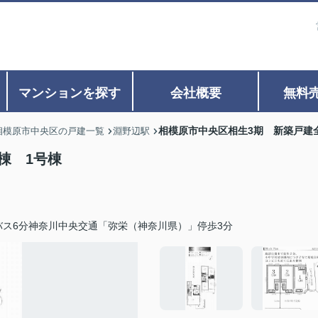
マンションを探す
会社概要
無料
相模原市中央区相生3期 新築戸建全
相模原市中央区の戸建一覧
淵野辺駅
棟 1号棟
バス6分神奈川中央交通「弥栄（神奈川県）」停歩3分