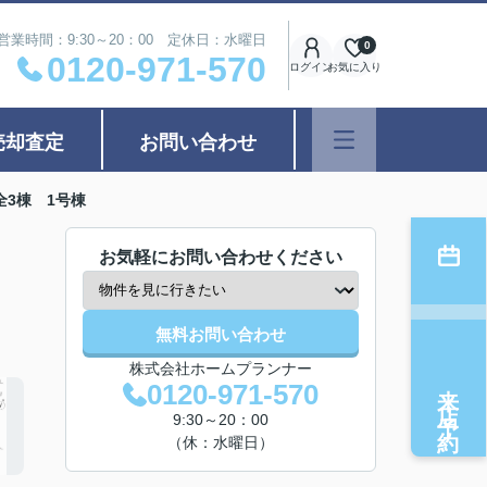
営業時間：9:30～20：00 定休日：水曜日
0
0120-971-570
ログイン
お気に入り
売却査定
お問い合わせ
3棟 1号棟
お気軽にお問い合わせください
無料お問い合わせ
株式会社ホームプランナー
来店予約
0120-971-570
9:30～20：00
（休：水曜日）