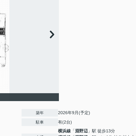
2026年9月(予定)
築年
有(2台)
駐車
横浜線
「
淵野辺
」駅 徒歩13分