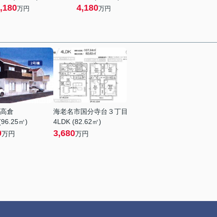
,180
4,180
万円
万円
高倉
海老名市国分寺台３丁目
(96.25㎡)
4LDK (82.62㎡)
9
3,680
万円
万円