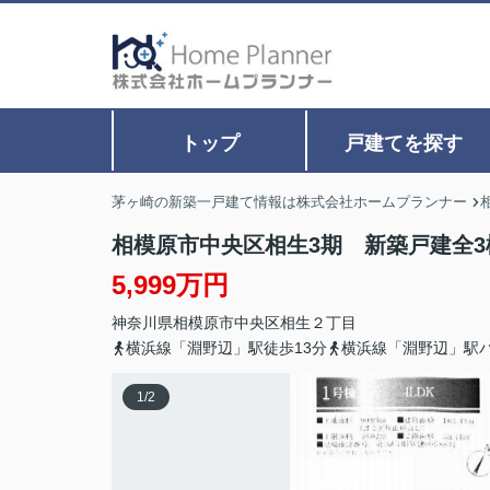
トップ
戸建てを探す
茅ヶ崎の新築一戸建て情報は株式会社ホームプランナー
相模原市中央区相生3期 新築戸建全3
5,999万円
神奈川県
相模原市中央区
相生
２丁目
横浜線「淵野辺」駅徒歩13分
横浜線「淵野辺」駅
1
/
2