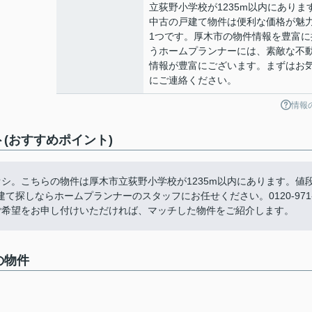
立荻野小学校が1235m以内にありま
中古の戸建て物件は便利な価格が魅
1つです。厚木市の物件情報を豊富に
うホームプランナーには、素敵な不
情報が豊富にございます。まずはお
にご連絡ください。
情報
(おすすめポイント)
シ。こちらの物件は厚木市立荻野小学校が1235m以内にあります。値
探しならホームプランナーのスタッフにお任せください。0120-971
er.co.jpまでご希望をお申し付けいただければ、マッチした物件をご紹介します。
の物件