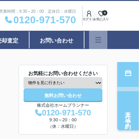
営業時間：9:30～20：00 定休日：水曜日
0
0120-971-570
ログイン
お気に入り
売却査定
お問い合わせ
お気軽にお問い合わせください
無料お問い合わせ
株式会社ホームプランナー
来店予約
0120-971-570
9:30～20：00
（休：水曜日）