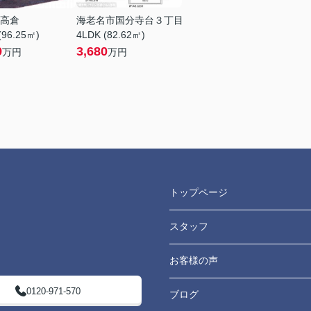
高倉
海老名市国分寺台３丁目
(96.25㎡)
4LDK (82.62㎡)
9
3,680
万円
万円
トップページ
スタッフ
お客様の声
0120-971-570
ブログ