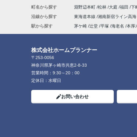
町名から探す
淵野辺本町
松林
大庭
福田
下
沿線から探す
東海道本線
湘南新宿ライン高
駅から探す
茅ケ崎
辻堂
平塚
海老名
本厚
株式会社ホームプランナー
〒253-0056
神奈川県茅ヶ崎市共恵2-8-33
営業時間：
9:30～20：00
定休日：
水曜日
お問い合わせ