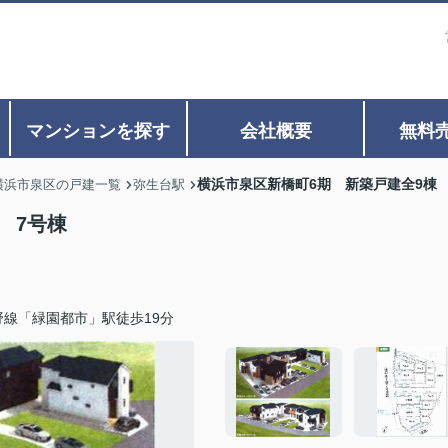
マンションを探す
会社概要
無料
横浜市泉区新橋町6期 新築戸建全9棟 
横浜市泉区の戸建一覧
弥生台駅
 7号棟
野線「緑園都市」駅徒歩19分