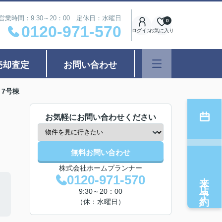
営業時間：9:30～20：00 定休日：水曜日
0
0120-971-570
ログイン
お気に入り
売却査定
お問い合わせ
7号棟
お気軽にお問い合わせください
無料お問い合わせ
株式会社ホームプランナー
来店予約
0120-971-570
9:30～20：00
（休：水曜日）