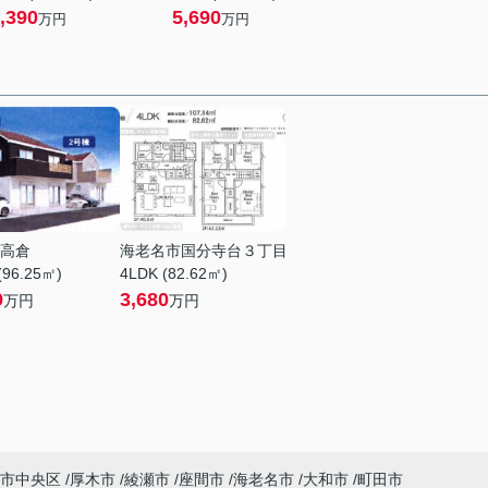
,390
5,690
万円
万円
高倉
海老名市国分寺台３丁目
(96.25㎡)
4LDK (82.62㎡)
9
3,680
万円
万円
市中央区
厚木市
綾瀬市
座間市
海老名市
大和市
町田市