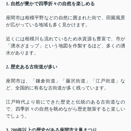
1.
自然が豊かで四季折々の自然を楽しめる
座間市は相模平野などの自然に囲まれた街で、田園風景
が広がっている地域も多く見かけます。
近くには相模川も流れているため水資源も豊富で、市が
「湧水ざまップ」という地図を作製するほど、多くの湧
水があります。
2.
歴史ある古街道が多い
座間市は、「鎌倉街道」「藤沢街道」「江戸街道」な
ど、全国的に有名な古街道が多く残っています。
江戸時代より前にできた歴史と伝統のある古街道なの
で、四季折々の自然を眺めながら歴史散策すると楽しい
でしょう。
3. 200
年以上の歴史がある座間市大凧まつり