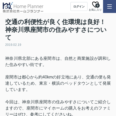
0
ログイン
お気に入り
交通の利便性が良く住環境は良好！
神奈川県座間市の住みやすさについ
て
2019.02.19
神奈川県北部にある座間市は、自然と商業施設が調和し
た住みやすい街です。
座間市は都心から約
40km
の好立地にあり、交通の便も発
達しているため、東京・横浜のベッドタウンとして発展
しています。
今回は、神奈川県座間市の住みやすさについてご紹介し
ますので、座間市にマイホームの購入をお考えのファミ
リーはぜひ、参考にしてくださいね。