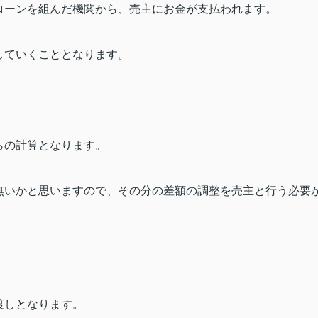
ローンを組んだ機関から、売主にお金が支払われます。
していくこととなります。
らの計算となります。
無いかと思いますので、その分の差額の調整を売主と行う必要
渡しとなります。