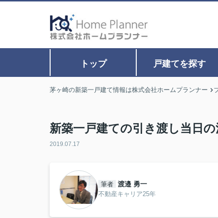
トップ
戸建てを探す
茅ヶ崎の新築一戸建て情報は株式会社ホームプランナー
新築一戸建ての引き渡し当日の
2019.07.17
渡邉 勇一
筆者
不動産キャリア25年