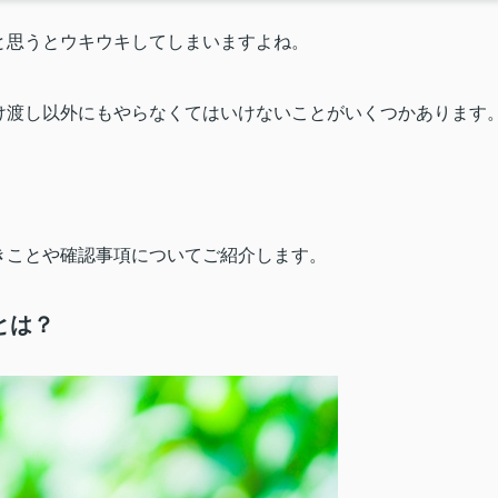
と思うとウキウキしてしまいますよね。
け渡し以外にもやらなくてはいけないことがいくつかあります
きことや確認事項についてご紹介します。
とは？