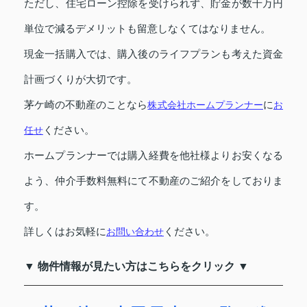
ただし、住宅ローン控除を受けられず、貯金が数千万円
単位で減るデメリットも留意しなくてはなりません。
現金一括購入では、購入後のライフプランも考えた資金
計画づくりが大切です。
茅ケ崎の不動産のことなら
株式会社ホームプランナー
に
お
任せ
ください。
ホームプランナーでは購入経費を他社様よりお安くなる
よう、仲介手数料無料にて不動産のご紹介をしておりま
す。
詳しくはお気軽に
お問い合わせ
ください。
▼ 物件情報が見たい方はこちらをクリック ▼