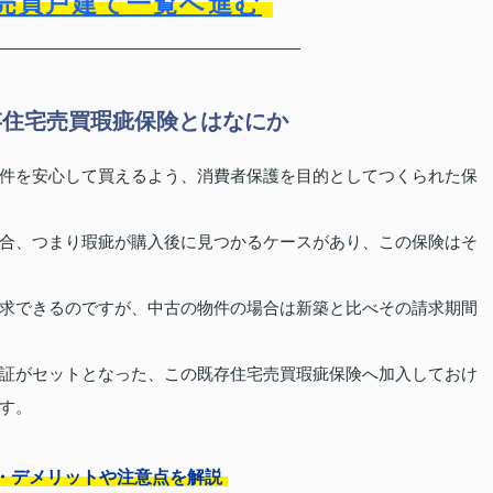
売買戸建て一覧へ進む
存住宅売買瑕疵保険とはなにか
件を安心して買えるよう、消費者保護を目的としてつくられた保
合、つまり瑕疵が購入後に見つかるケースがあり、この保険はそ
求できるのですが、中古の物件の場合は新築と比べその請求期間
証がセットとなった、この既存住宅売買瑕疵保険へ加入しておけ
す。
・デメリットや注意点を解説