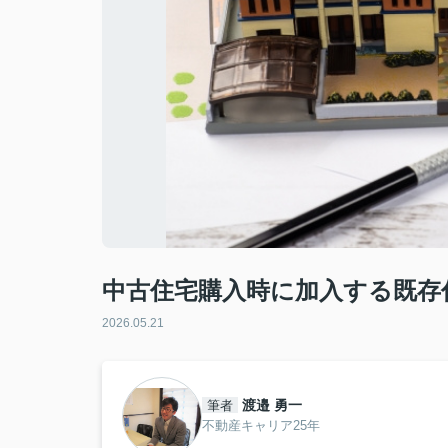
中古住宅購入時に加入する既存
2026.05.21
渡邉 勇一
筆者
不動産キャリア25年