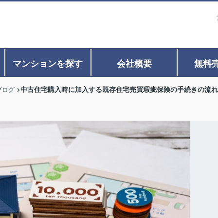
マンションを探す
会社概要
無料
中古住宅購入時に加入する既存住宅売買瑕疵保険の手続きの流れ
ブログ