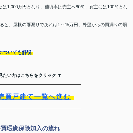
は1,000万円となり、補填率は売主へ80％、買主には100％とな
ると、屋根の雨漏りであれば1～45万円、外壁からの雨漏りの場
についても解説
見たい方はこちらをクリック ▼
売買戸建て一覧へ進む
売買瑕疵保険加入の流れ