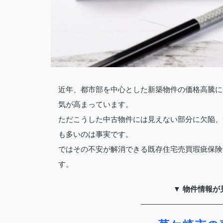
近年、都市部を中心とした新築物件の価格高騰に
気が高まっています。
ただこうした中古物件には見えない部分に欠陥、
も多いのは事実です。
ではその不安が解消できる既存住宅売買瑕疵保険
す。
▼ 物件情報が