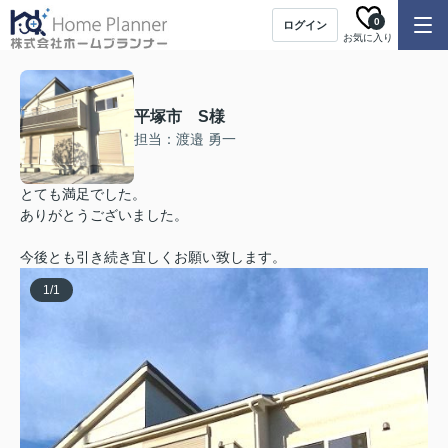
0
ログイン
お気に入り
平塚市 S様
担当：渡邉 勇一
とても満足でした。
ありがとうございました。
今後とも引き続き宜しくお願い致します。
1
/
1