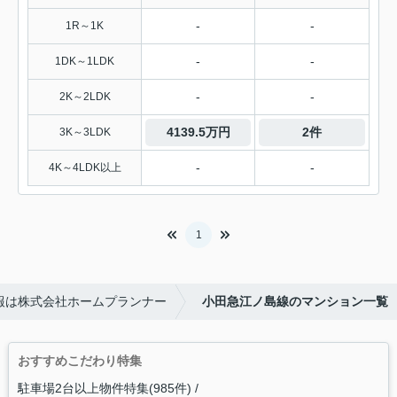
-
-
1R～1K
-
-
1DK～1LDK
-
-
2K～2LDK
4139.5万円
2件
3K～3LDK
-
-
4K～4LDK以上
1
報は株式会社ホームプランナー
小田急江ノ島線のマンション一覧
おすすめこだわり特集
駐車場2台以上物件特集(985件)