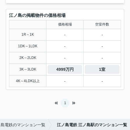
江ノ島の掲載物件の価格相場
価格相場
空室件数
-
-
1R～1K
-
-
1DK～1LDK
-
-
2K～2LDK
4999万円
1室
3K～3LDK
-
-
4K～4LDK以上
1
ノ島電鉄のマンション一覧
江ノ島電鉄 江ノ島駅のマンション一覧