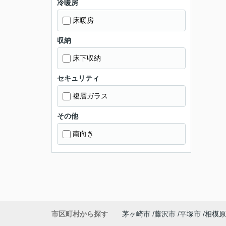
冷暖房
床暖房
収納
床下収納
セキュリティ
複層ガラス
その他
南向き
市区町村から探す
茅ヶ崎市
藤沢市
平塚市
相模原