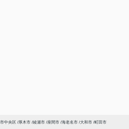
市中央区
厚木市
綾瀬市
座間市
海老名市
大和市
町田市