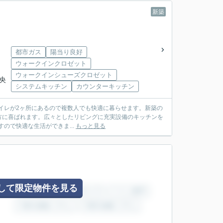
新築
都市ガス
陽当り良好
ウォークインクロゼット
ウォークインシューズクロゼット
中央
システムキッチン
カウンターキッチン
トイレが2ヶ所にあるので複数人でも快適に暮らせます。新築の
方に喜ばれます。広々としたリビングに充実設備のキッチンを
すので快適な生活ができま...
もっと見る
して限定物件を見る