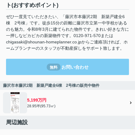
ト(おすすめポイント)
ぜひ一度見ていただきたい、「藤沢市本藤沢2期 新築戸建全6
棟 2号棟」です。徒歩15分の距離に藤沢市立第一中学校がある
のも魅力。令和8年3月に建てられた物件です。きれい好きな方に
一押しなピカピカの新築物件です。0120-971-570または
chigasaki@shounan-homeplanner.co.jpからご連絡頂ければ、ホ
ームプランナーのスタッフが不動産探しをサポート致します。
お問い合わせ
無料
藤沢市本藤沢2期 新築戸建全6棟 2号棟の販売中物件
5,199万円
28.95坪(95.73㎡)
周辺施設