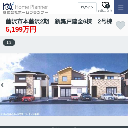
0
ログイン
お気に入り
藤沢市本藤沢2期 新築戸建全6棟 2号棟
5,199万円
1
/
2