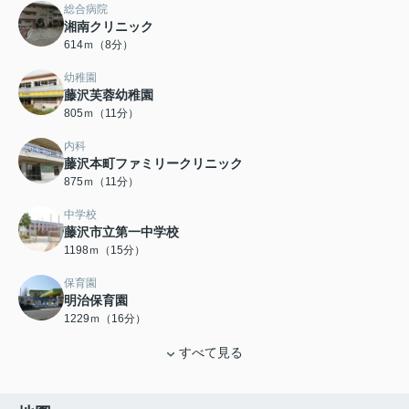
総合病院
湘南クリニック
614ｍ（8分）
幼稚園
藤沢芙蓉幼稚園
805ｍ（11分）
内科
藤沢本町ファミリークリニック
875ｍ（11分）
中学校
藤沢市立第一中学校
1198ｍ（15分）
保育園
明治保育園
1229ｍ（16分）
すべて見る