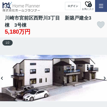
0
ログイン
お気に入り
川崎市宮前区西野川3丁目 新築戸建全3
棟 3号棟
5,180万円
1
/
2