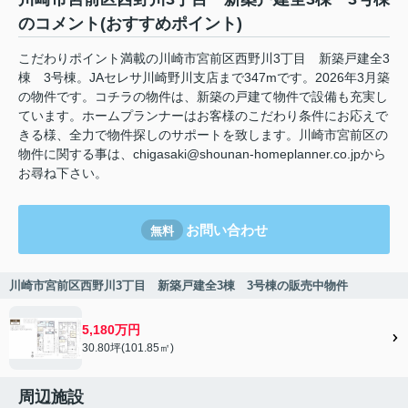
のコメント(おすすめポイント)
こだわりポイント満載の川崎市宮前区西野川3丁目 新築戸建全3
棟 3号棟。JAセレサ川崎野川支店まで347mです。2026年3月築
の物件です。コチラの物件は、新築の戸建て物件で設備も充実し
ています。ホームプランナーはお客様のこだわり条件にお応えで
きる様、全力で物件探しのサポートを致します。川崎市宮前区の
物件に関する事は、chigasaki@shounan-homeplanner.co.jpから
お尋ね下さい。
お問い合わせ
無料
川崎市宮前区西野川3丁目 新築戸建全3棟 3号棟の販売中物件
5,180万円
30.80坪(101.85㎡)
周辺施設