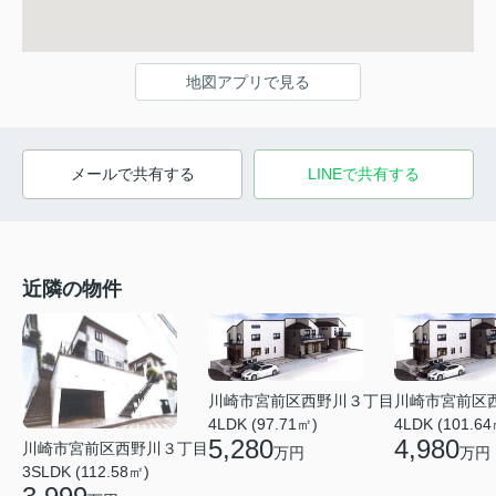
地図アプリで見る
メールで共有する
LINEで共有する
近隣の物件
川崎市宮前区西野川３丁目
川崎市宮前区
4LDK (97.71㎡)
4LDK (101.64
5,280
4,980
川崎市宮前区西野川３丁目
万円
万円
3SLDK (112.58㎡)