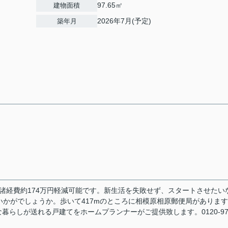
97.65㎡
建物面積
2026年7月(予定)
築年月
諸経費約174万円軽減可能です。新生活を失敗せず、スタートさせたい
いかがでしょうか。歩いて417mのところに相模原相原郵便局がありま
らしが送れる戸建てをホームプランナーがご提供致します。0120-97