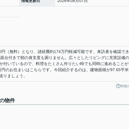
2026年08月07日
情報更新日
0円（無料）となり、諸経費約174万円軽減可能です。来訪者を確認で
洗面台付きで朝の身支度も困りません。広々としたリビングに充実設備
ンロが付いているので、料理をたくさん作りたい時でも同時に進めることが
9万円のお住まいはこちらです。今回紹介するのは、建物面積が97.65平
送りましょう。
情報
他の物件