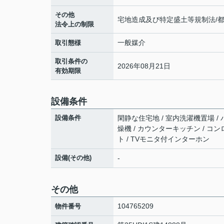
その他
宅地造成及び特定盛土等規制法/
法令上の制限
一般媒介
取引態様
取引条件の
2026年08月21日
有効期限
設備条件
設備条件
閑静な住宅地 / 室内洗濯機置場 / バ
燥機 / カウンターキッチン / コン
ト / TVモニタ付インターホン
設備(その他)
-
その他
104765209
物件番号