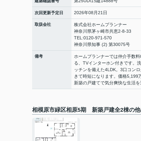
第25UDI1S建14888号
建築確認番号
2026年08月21日
次回更新予定日
取扱会社
株式会社ホームプランナー
神奈川県茅ヶ崎市共恵2-8-33
TEL:0120-971-570
神奈川県知事 (2) 第30075号
備考
ホームプランナーでは仲介手数料
る、TVインターホン付きです。
ッチンを備えた4LDK。3口コ
きて時短になります。価格5,19
新築の戸建てで気分爽快な生活を
相模原市緑区相原5期 新築戸建全2棟の