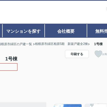
マンションを探す
会社概要
無料
相模原市緑区相原5期 新築戸建全2棟
1号棟
相模原市緑区の戸建一覧
印刷する
お気
 1号棟