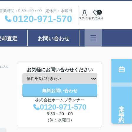
営業時間：9:30～20：00 定休日：水曜日
0
0120-971-570
ログイン
お気に入り
売却査定
お問い合わせ
に入り
お気軽にお問い合わせください
無料お問い合わせ
株式会社ホームプランナー
来店予約
0120-971-570
9:30～20：00
（休：水曜日）