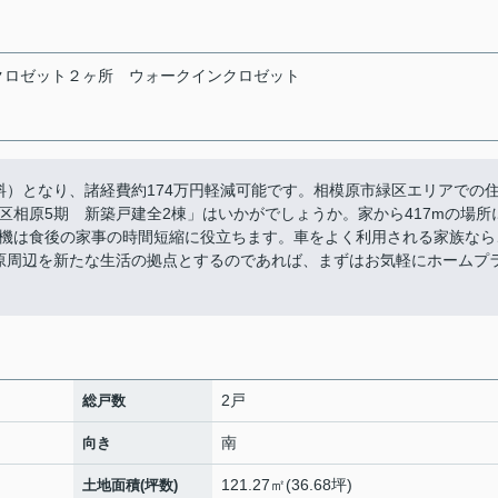
クロゼット２ヶ所
ウォークインクロゼット
料）となり、諸経費約174万円軽減可能です。相模原市緑区エリアでの
区相原5期 新築戸建全2棟」はいかがでしょうか。家から417mの場所
機は食後の家事の時間短縮に役立ちます。車をよく利用される家族なら
原周辺を新たな生活の拠点とするのであれば、まずはお気軽にホームプ
2戸
総戸数
南
向き
121.27㎡(36.68坪)
土地面積(坪数)