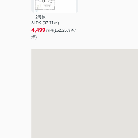
2号棟
3LDK (97.71㎡)
4,499
万円(
152.25
万円/
坪)