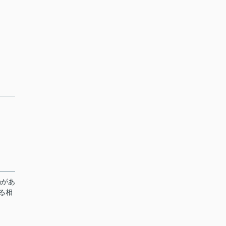
局があ
る相