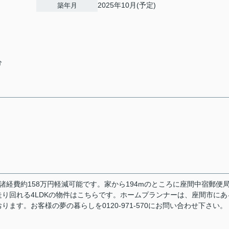
2025年10月(予定)
築年月
分
経費約158万円軽減可能です。家から194mのところに座間中宿郵便
り回れる4LDKの物件はこちらです。ホームプランナーは、座間市にあ
す。お客様の夢の暮らしを0120-971-570にお問い合わせ下さい。