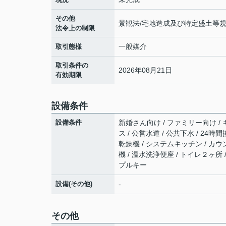
その他
景観法/宅地造成及び特定盛土等規
法令上の制限
一般媒介
取引態様
取引条件の
2026年08月21日
有効期限
設備条件
設備条件
新婚さん向け / ファミリー向け / 
ス / 公営水道 / 公共下水 / 24
乾燥機 / システムキッチン / カウ
機 / 温水洗浄便座 / トイレ２ヶ所 
プルキー
設備(その他)
-
その他