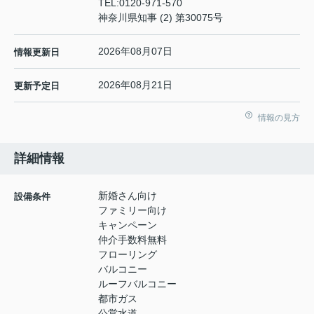
TEL:
0120-971-570
神奈川県知事 (2) 第30075号
2026年08月07日
情報更新日
2026年08月21日
更新予定日
情報の見方
詳細情報
新婚さん向け
設備条件
ファミリー向け
キャンペーン
仲介手数料無料
フローリング
バルコニー
ルーフバルコニー
都市ガス
公営水道