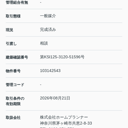
-
管理組合有無
一般媒介
取引態様
完成済み
現況
相談
引渡し
第KSI125-3120-51596号
建築確認番号
103142543
物件番号
-
管理コード
2026年08月21日
取引条件の
有効期限
株式会社ホームプランナー
取扱会社
神奈川県茅ヶ崎市共恵2-8-33