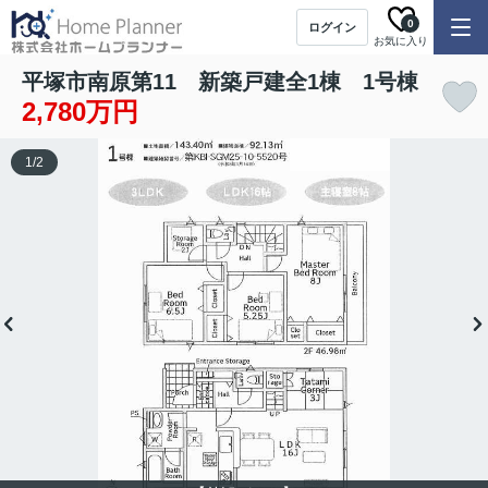
0
ログイン
お気に入り
平塚市南原第11 新築戸建全1棟 1号棟
2,780万円
1
/
2