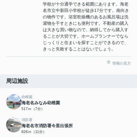
学校が十分通学できる範囲にあります。海老
名市立中新田小学校が徒歩17分です。南向き
の物件です。浴室乾燥機のあるお風呂場は洗
濯物を干すときにも便利です。不動産の購入
は大きな買い物なので、納得してから購入す
ることが大切です。ホームプランナーでなら
じっくりと住まいを探すことができるので、
きっと失敗することはないでしょう。
情報の見方
周辺施設
幼稚園
海老名みなみ幼稚園
517ｍ（7分）
消防署
海老名市消防署今里出張所
826ｍ（11分）