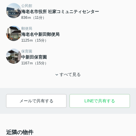
公民館
海老名市役所 社家コミュニティセンター
836ｍ（11分）
郵便局
海老名中新田郵便局
1125ｍ（15分）
保育園
中新田保育園
1167ｍ（15分）
すべて見る
メールで共有する
LINEで共有する
近隣の物件