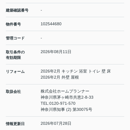
-
建築確認番号
102544680
物件番号
-
管理コード
2026年08月11日
取引条件の
有効期限
2026年2月 キッチン 浴室 トイレ 壁 床
リフォーム
2026年2月 外壁 屋根
株式会社ホームプランナー
取扱会社
神奈川県茅ヶ崎市共恵2-8-33
TEL:
0120-971-570
神奈川県知事 (2) 第30075号
2026年07月28日
情報更新日