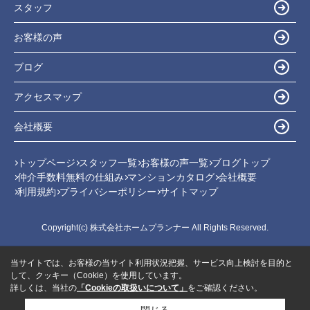
スタッフ
お客様の声
ブログ
アクセスマップ
会社概要
トップページ
スタッフ一覧
お客様の声一覧
ブログトップ
仲介手数料無料の仕組み
マンションカタログ
会社概要
利用規約
プライバシーポリシー
サイトマップ
Copyright(c) 株式会社ホームプランナー All Rights Reserved.
当サイトでは、お客様の当サイト利用状況把握、サービス向上検討を目的と
して、クッキー（Cookie）を使用しています。
詳しくは、当社の
「Cookieの取扱いについて」
をご確認ください。
閉じる