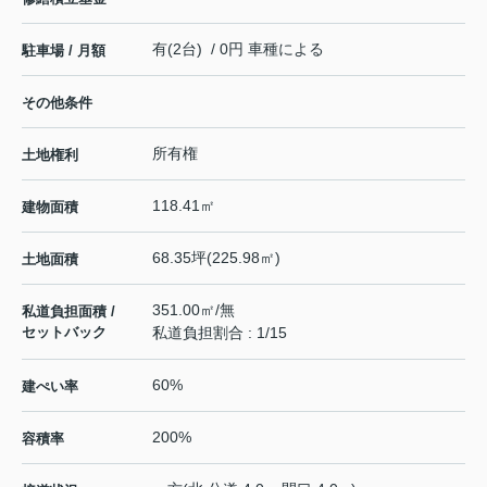
有(2台) / 0円 車種による
駐車場 / 月額
その他条件
所有権
土地権利
118.41㎡
建物面積
68.35坪(225.98㎡)
土地面積
351.00㎡/無
私道負担面積 /
セットバック
私道負担割合 : 1/15
60%
建ぺい率
200%
容積率