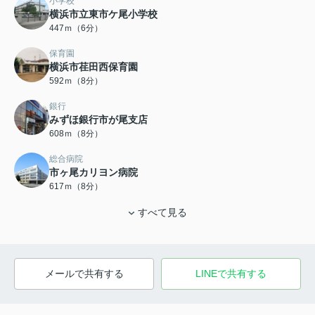
小学校
横浜市立東市ケ尾小学校
447ｍ（6分）
保育園
横浜市荏田西保育園
592ｍ（8分）
銀行
みずほ銀行市が尾支店
608ｍ（8分）
総合病院
市ヶ尾カリヨン病院
617ｍ（8分）
すべて見る
メールで共有する
LINEで共有する