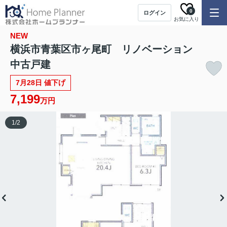
0
ログイン
お気に入り
NEW
横浜市青葉区市ヶ尾町 リノベーション
中古戸建
7月28日 値下げ
7,199
万円
1
/
2