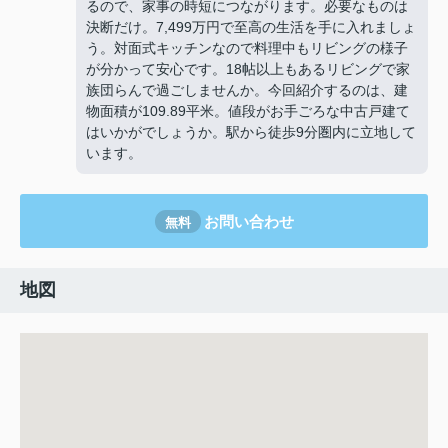
るので、家事の時短につながります。必要なものは
決断だけ。7,499万円で至高の生活を手に入れましょ
う。対面式キッチンなので料理中もリビングの様子
が分かって安心です。18帖以上もあるリビングで家
族団らんで過ごしませんか。今回紹介するのは、建
物面積が109.89平米。値段がお手ごろな中古戸建て
はいかがでしょうか。駅から徒歩9分圏内に立地して
います。
お問い合わせ
無料
地図