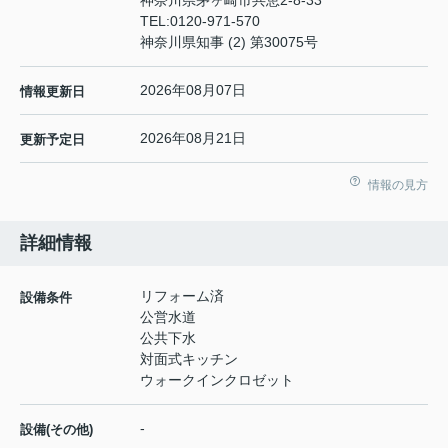
神奈川県茅ヶ崎市共恵2-8-33
TEL:
0120-971-570
神奈川県知事 (2) 第30075号
2026年08月07日
情報更新日
2026年08月21日
更新予定日
情報の見方
詳細情報
リフォーム済
設備条件
公営水道
公共下水
対面式キッチン
ウォークインクロゼット
-
設備(その他)