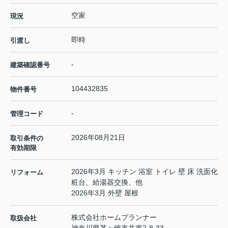
空家
現況
即時
引渡し
-
建築確認番号
104432835
物件番号
-
管理コード
2026年08月21日
取引条件の
有効期限
2026年3月 キッチン 浴室 トイレ 壁 床 洗面化
リフォーム
粧台、給湯器交換、他
2026年3月 外壁 屋根
株式会社ホームプランナー
取扱会社