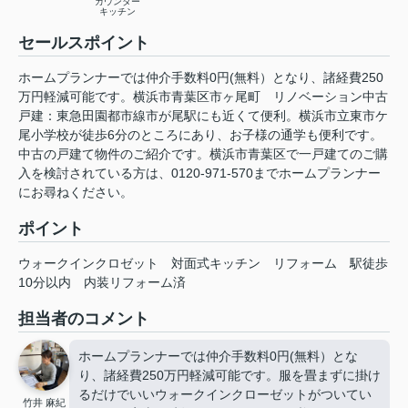
カウンター
キッチン
セールスポイント
ホームプランナーでは仲介手数料0円(無料）となり、諸経費250
万円軽減可能です。横浜市青葉区市ヶ尾町 リノベーション中古
戸建：東急田園都市線市が尾駅にも近くて便利。横浜市立東市ケ
尾小学校が徒歩6分のところにあり、お子様の通学も便利です。
中古の戸建て物件のご紹介です。横浜市青葉区で一戸建てのご購
入を検討されている方は、0120-971-570までホームプランナー
にお尋ねください。
ポイント
ウォークインクロゼット
対面式キッチン
リフォーム
駅徒歩
10分以内
内装リフォーム済
担当者のコメント
ホームプランナーでは仲介手数料0円(無料）とな
り、諸経費250万円軽減可能です。服を畳まずに掛け
るだけでいいウォークインクローゼットがついてい
竹井 麻紀