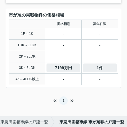
市が尾の掲載物件の価格相場
価格相場
募集件数
-
-
1R～1K
-
-
1DK～1LDK
-
-
2K～2LDK
7199万円
1件
3K～3LDK
-
-
4K～4LDK以上
1
東急田園都市線の戸建一覧
東急田園都市線 市が尾駅の戸建一覧