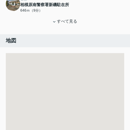
相模原南警察署新磯駐在所
646ｍ（9分）
すべて見る
地図