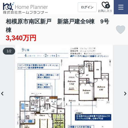
0
ログイン
お気に入り
相模原市南区新戸 新築戸建全9棟 9号
棟
3,340万円
1
/
2