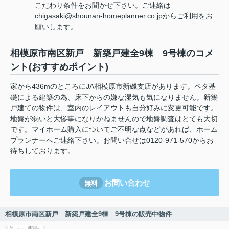
こだわり条件をお聞かせ下さい。ご連絡は
chigasaki@shounan-homeplanner.co.jpからご利用をお
願いします。
相模原市南区新戸 新築戸建全9棟 9号棟のコメ
ント(おすすめポイント)
家から436mのところにJA相模原市新磯支店があります。ベタ基
礎による建築の為、床下からの嫌な湿気も気になりません。新築
戸建ての物件は、室内のレイアウトも自分好みに変更可能です。
地盤が弱いと大惨事になりかねませんので地盤調査はとても大切
です。マイホーム購入についてご不明な点などがあれば、ホーム
プランナーへご連絡下さい。お問い合せは0120-971-570からお
待ちしております。
お問い合わせ
無料
相模原市南区新戸 新築戸建全9棟 9号棟の販売中物件