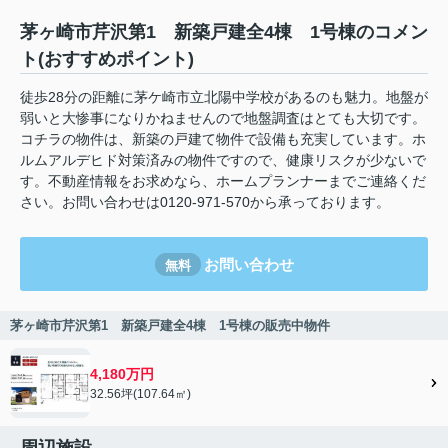
茅ヶ崎市芹沢第1 新築戸建全4棟 1号棟のコメン
ト(おすすめポイント)
徒歩28分の距離に茅ケ崎市立北陽中学校があるのも魅力。地盤が
弱いと大惨事になりかねませんので地盤調査はとても大切です。
コチラの物件は、新築の戸建て物件で設備も充実しています。ホ
ルムアルデヒド対策済みの物件ですので、健康リスクが少ないで
す。不動産情報をお求めなら、ホームプランナーまでご連絡くだ
さい。お問い合わせは0120-971-570から承っております。
お問い合わせ
無料
茅ヶ崎市芹沢第1 新築戸建全4棟 1号棟の販売中物件
4,180万円
32.56坪(107.64㎡)