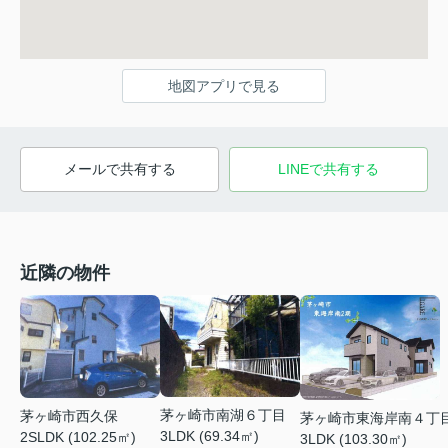
地図アプリで見る
メールで共有する
LINEで共有する
近隣の物件
茅ヶ崎市南湖６丁目
茅ヶ崎市西久保
茅ヶ崎市東海岸南４丁
3LDK (69.34㎡)
2SLDK (102.25㎡)
3LDK (103.30㎡)