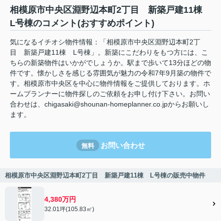
相模原市中央区淵野辺本町2丁目 新築戸建11棟
L号棟のコメント(おすすめポイント)
気になるイチオシ物件情報：「相模原市中央区淵野辺本町2丁
目 新築戸建11棟 L号棟」。新築にこだわりをもつ方には、こ
ちらの新築物件はいかがでしょうか。駅まで歩いて13分ほどの物
件です。懐かしさを感じる雰囲気が魅力の令和7年9月築の物件で
す。相模原市中央区を中心に物件情報をご提供しております。ホ
ームプランナーに物件探しのご依頼をお申し付け下さい。お問い
合わせは、chigasaki@shounan-homeplanner.co.jpからお願いし
ます。
お問い合わせ
無料
相模原市中央区淵野辺本町2丁目 新築戸建11棟 L号棟の販売中物件
4,380万円
32.01坪(105.83㎡)