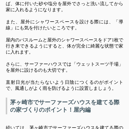
ば、体に付いた砂や塩分を屋外でさっと洗い流してから
家に入れるようになります。
また、屋外にシャワースペースを設ける際には、「導
線」にも気を付けたいところです。
屋内のバスルームと屋外のシャワースペースをドア1枚で
行き来できるようにすると、体が完全に綺麗な状態で家
に入れます。
さらに、サーファーハウスでは「ウェットスーツ干場」
を屋外に設けるのも大切です。
直射日光が当たらないよう日陰につくるのがポイント
で、風通しがよく雨を防げるように設置しましょう。
茅ヶ崎市でサーファーズハウスを建てる際
の家づくりのポイント！屋内編
続いては、茅ヶ崎市でサーファーズハウスを建てる際の