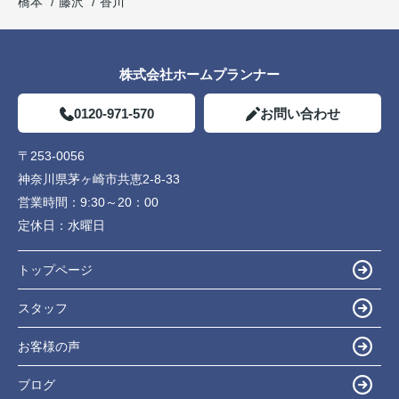
橋本
藤沢
香川
株式会社ホームプランナー
0120-971-570
お問い合わせ
〒253-0056
神奈川県茅ヶ崎市共恵2-8-33
営業時間：
9:30～20：00
定休日：
水曜日
トップページ
スタッフ
お客様の声
ブログ