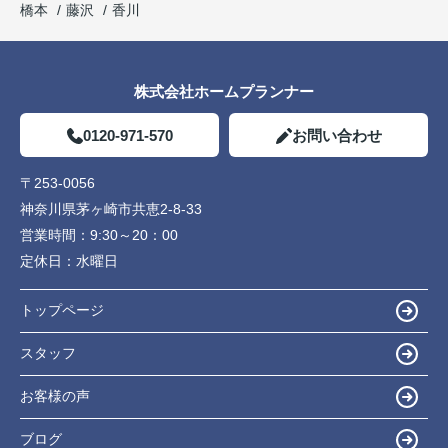
橋本
藤沢
香川
株式会社ホームプランナー
0120-971-570
お問い合わせ
〒253-0056
神奈川県茅ヶ崎市共恵2-8-33
営業時間：
9:30～20：00
定休日：
水曜日
トップページ
スタッフ
お客様の声
ブログ