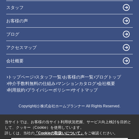
スタッフ
お客様の声
ブログ
アクセスマップ
会社概要
トップページ
スタッフ一覧
お客様の声一覧
ブログトップ
仲介手数料無料の仕組み
マンションカタログ
会社概要
利用規約
プライバシーポリシー
サイトマップ
Copyright(c) 株式会社ホームプランナー All Rights Reserved.
当サイトでは、お客様の当サイト利用状況把握、サービス向上検討を目的と
して、クッキー（Cookie）を使用しています。
詳しくは、当社の
「Cookieの取扱いについて」
をご確認ください。