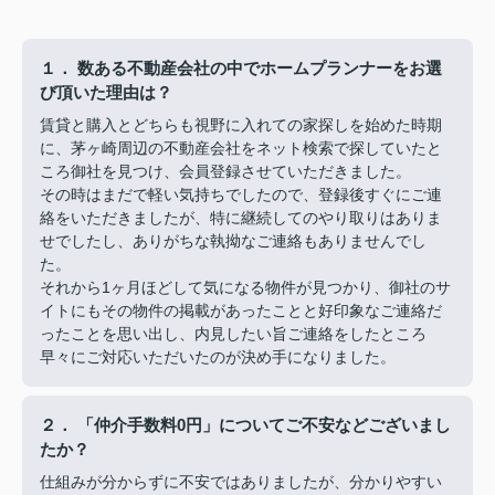
１． 数ある不動産会社の中でホームプランナーをお選
び頂いた理由は？
賃貸と購入とどちらも視野に入れての家探しを始めた時期
に、茅ヶ崎周辺の不動産会社をネット検索で探していたと
ころ御社を見つけ、会員登録させていただきました。
その時はまだで軽い気持ちでしたので、登録後すぐにご連
絡をいただきましたが、特に継続してのやり取りはありま
せでしたし、ありがちな執拗なご連絡もありませんでし
た。
それから1ヶ月ほどして気になる物件が見つかり、御社のサ
イトにもその物件の掲載があったことと好印象なご連絡だ
ったことを思い出し、内見したい旨ご連絡をしたところ
早々にご対応いただいたのが決め手になりました。
２． 「仲介手数料0円」についてご不安などございまし
たか？
仕組みが分からずに不安ではありましたが、分かりやすい