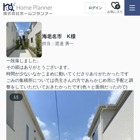
0
ログイン
お気に入り
海老名市 K様
担当：渡邉 勇一
一段落しました。
その節はありがとうございます。
時間が少ないなかこまめに動いてくださりありがたかったです
ごみの集積所については売主さんの方であらかじめ市に手配と調
整をしていただいておきたかったです(色々と面倒だったので)
1
/
1