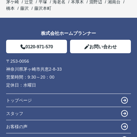
茅ケ崎
辻堂
平塚
海老名
本厚木
淵野辺
湘南台
橋本
藤沢
藤沢本町
株式会社ホームプランナー
0120-971-570
お問い合わせ
〒253-0056
神奈川県茅ヶ崎市共恵2-8-33
営業時間：
9:30～20：00
定休日：
水曜日
トップページ
スタッフ
お客様の声