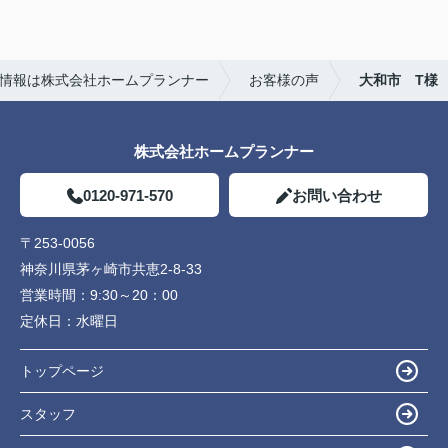
しいがために素人でも調べればわかるような嘘をつ
いてきたので印象がよくありませんでした。
ホームプランナーさんでは購入者目線で相談に乗っ
情報は株式会社ホームプランナー
お客様の声
大和市 T様
てくれます。
株式会社ホームプランナー
0120-971-570
お問い合わせ
〒253-0056
神奈川県茅ヶ崎市共恵2-8-33
営業時間：
9:30～20：00
定休日：
水曜日
トップページ
スタッフ