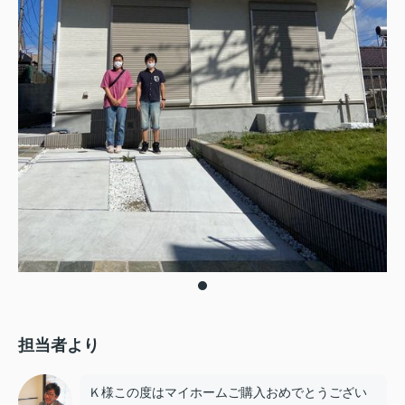
担当者より
Ｋ様この度はマイホームご購入おめでとうござい