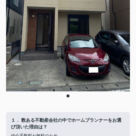
１． 数ある不動産会社の中でホームプランナーをお選
び頂いた理由は？
仲介手数料が無料のため。