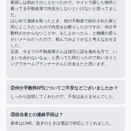
家探しは初めてのことだったので、サイトで探した物件に
載ってる不動産屋で内見をしないといけないと思ってまし
た。
はじめて連絡を取ったとき、他の不動産で紹介された家と
同じところだったので内見をお断りしたのですが、仲介手
数料がかからないことや、もしよかったら…と物腰の柔ら
かいメールだったので、頼んでみようかなと考えなおせま
した。
正直、今までの不動産屋さんは強引に話を進める方で、い
まいち合わないなぁ…と思ってた時だったので良いタイミ
ングでホームプランナーさんに出会えたと思います。
②仲介手数料0円についてご不安などございましたか？
しっかり説明してくれたので、不安はありませんでした。
③担当者との連絡手段は？
基本はLINE。急ぎのときは電話で対応してくれました。