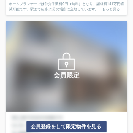
ホームプランナーでは仲介手数料0円（無料）となり、諸経費141万円軽
減可能です。駅まで徒歩15分の場所に立地しています。...
もっと見る
会員限定
会員登録をして限定物件を見る