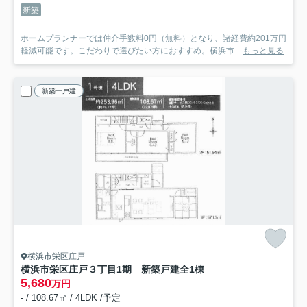
新築
ホームプランナーでは仲介手数料0円（無料）となり、諸経費約201万円
軽減可能です。こだわりで選びたい方におすすめ。横浜市...
もっと見る
新築一戸建
横浜市栄区庄戸
横浜市栄区庄戸３丁目1期 新築戸建全1棟
5,680
万円
- / 108.67㎡ / 4LDK /予定