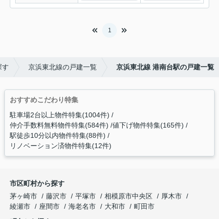
1
探す
京浜東北線の戸建一覧
京浜東北線 港南台駅の戸建一覧
おすすめこだわり特集
駐車場2台以上物件特集(1004件)
仲介手数料無料物件特集(584件)
値下げ物件特集(165件)
駅徒歩10分以内物件特集(88件)
リノベーション済物件特集(12件)
市区町村から探す
茅ヶ崎市
藤沢市
平塚市
相模原市中央区
厚木市
綾瀬市
座間市
海老名市
大和市
町田市