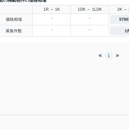
船の掲載物件の価格相場
1R ～ 1K
1DK ～ 1LDK
2K ～ 
-
-
価格相場
578
-
-
募集件数
1
1