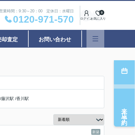
営業時間：9:30～20：00 定休日：水曜日
0
0120-971-570
ログイン
お気に入り
売却査定
お問い合わせ
/
藤沢駅
/
香川駅
来店予約
新築