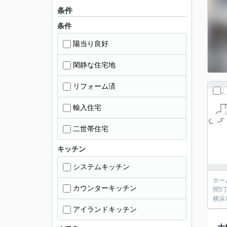
条件
条件
陽当り良好
閑静な住宅地
リフォーム済
輸入住宅
二世帯住宅
キッチン
システムキッチン
ホー
カウンターキッチン
間5
横浜
アイランドキッチン