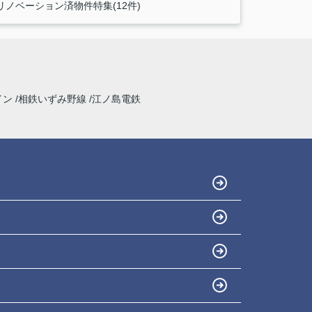
リノベーション済物件特集(12件)
イン
相鉄いずみ野線
江ノ島電鉄