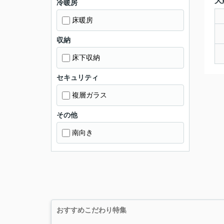
大
冷暖房
床暖房
収納
床下収納
セキュリティ
複層ガラス
その他
南向き
おすすめこだわり特集