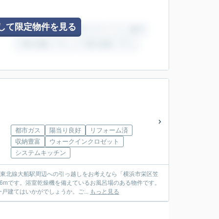
して限定物件を見る
都市ガス
陽当り良好
リフォーム済
収納豊富
ウォークインクロゼット
システムキッチン
浜東北線大船駅周辺への引っ越しをお考えなら「横浜市栄区笠
06mです。浴室乾燥機を備えているお風呂場のある物件です。
建てはいかがでしょうか。ご...
もっと見る