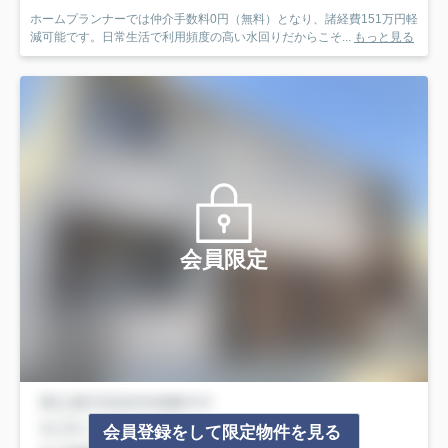
ホームプランナーでは仲介手数料0円（無料）となり、諸経費151万円軽
減可能です。日常生活で利用頻度の高い水回りだからこそ...
もっと見る
会員限定
会員登録をして限定物件を見る