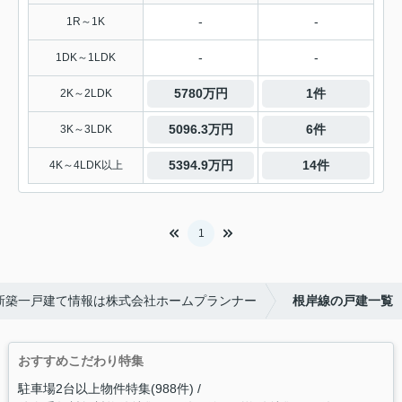
-
-
1R～1K
-
-
1DK～1LDK
5780万円
1件
2K～2LDK
5096.3万円
6件
3K～3LDK
5394.9万円
14件
4K～4LDK以上
1
新築一戸建て情報は株式会社ホームプランナー
根岸線の戸建一覧
おすすめこだわり特集
駐車場2台以上物件特集(988件)