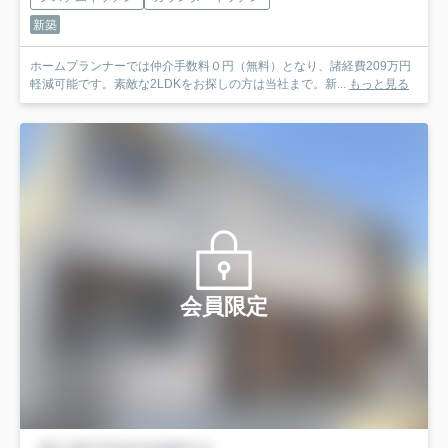
新築
ホームプランナーでは仲介手数料０円（無料）となり、諸経費209万円
軽減可能です。素敵な2LDKをお探しの方は当社まで。新...
もっと見る
会員限定