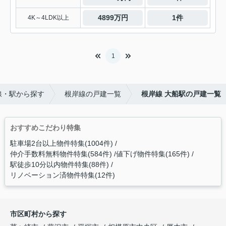
4899万円
1件
4K～4LDK以上
1
線・駅から探す
根岸線の戸建一覧
根岸線 大船駅の戸建一覧
おすすめこだわり特集
駐車場2台以上物件特集(1004件)
仲介手数料無料物件特集(584件)
値下げ物件特集(165件)
駅徒歩10分以内物件特集(88件)
リノベーション済物件特集(12件)
市区町村から探す