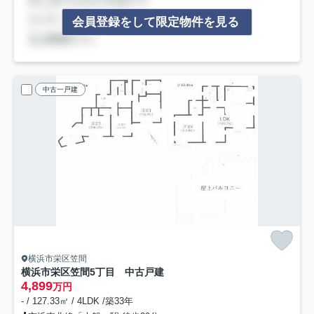
会員登録をして限定物件を見る
中古一戸建
横浜市栄区笠間
横浜市栄区笠間5丁目 中古戸建
4,899
万円
- / 127.33㎡ / 4LDK /築33年