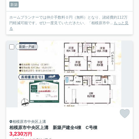
新築
ホームプランナーでは仲介手数料０円（無料）となり、諸経費約112万
円軽減可能です。ぜひ一度見ていただきたい、「相模原市中...
もっと見
る
新築一戸建
相模原市中央区上溝
相模原市中央区上溝 新築戸建全4棟 C号棟
3,230
万円