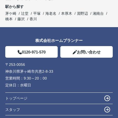
駅から探す
茅ケ崎
辻堂
平塚
海老名
本厚木
淵野辺
湘南台
橋本
藤沢
香川
株式会社ホームプランナー
0120-971-570
お問い合わせ
〒253-0056
神奈川県茅ヶ崎市共恵2-8-33
営業時間：
9:30～20：00
定休日：
水曜日
トップページ
スタッフ