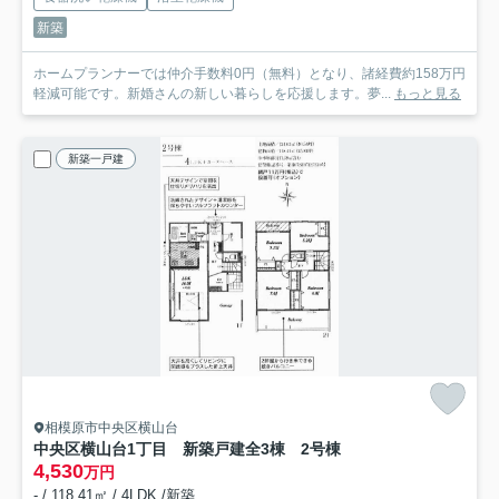
新築
ホームプランナーでは仲介手数料0円（無料）となり、諸経費約158万円
軽減可能です。新婚さんの新しい暮らしを応援します。夢...
もっと見る
新築一戸建
相模原市中央区横山台
中央区横山台1丁目 新築戸建全3棟 2号棟
4,530
万円
- / 118.41㎡ / 4LDK /新築