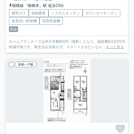
相模線「南橋本」駅 徒歩23分
都市ガス
収納豊富
システムキッチン
カウンターキッチン
食器洗い乾燥機
浴室乾燥機
新築
ホームプランナーでは仲介手数料0円（無料）となり、諸経費約153万円
軽減可能です。新生活を失敗せず、スタートさせたいなら...
もっと見る
新築一戸建