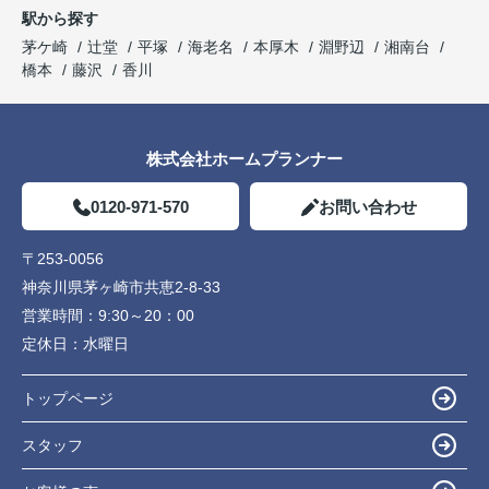
駅から探す
茅ケ崎
辻堂
平塚
海老名
本厚木
淵野辺
湘南台
橋本
藤沢
香川
株式会社ホームプランナー
0120-971-570
お問い合わせ
〒253-0056
神奈川県茅ヶ崎市共恵2-8-33
営業時間：
9:30～20：00
定休日：
水曜日
トップページ
スタッフ