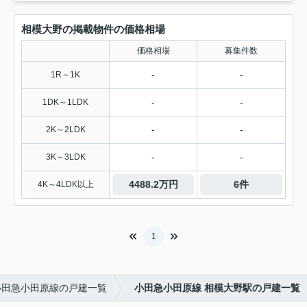
相模大野の掲載物件の価格相場
価格相場
募集件数
-
-
1R～1K
-
-
1DK～1LDK
-
-
2K～2LDK
-
-
3K～3LDK
4488.2万円
6件
4K～4LDK以上
1
小田急小田原線の戸建一覧
小田急小田原線 相模大野駅の戸建一覧