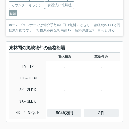
カウンターキッチン
食器洗い乾燥機
新築
ホームプランナーでは仲介手数料0円（無料）となり、諸経費約171万円
軽減可能です。「相模原市南区相南第12 新築戸建全3...
もっと見る
東林間の掲載物件の価格相場
価格相場
募集件数
-
-
1R～1K
-
-
1DK～1LDK
-
-
2K～2LDK
-
-
3K～3LDK
5048万円
2件
4K～4LDK以上