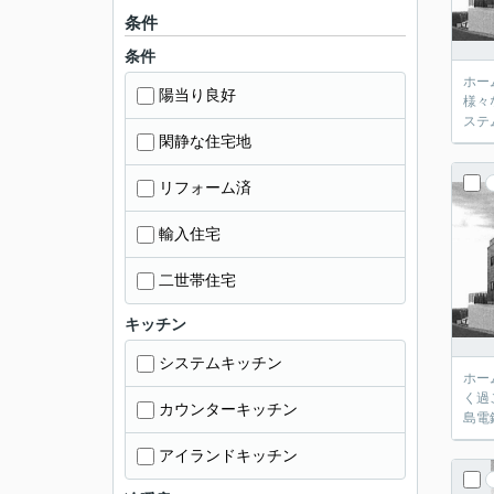
条件
条件
ホー
陽当り良好
様々
ステ
閑静な住宅地
リフォーム済
輸入住宅
二世帯住宅
キッチン
システムキッチン
ホー
く過
カウンターキッチン
島電
アイランドキッチン