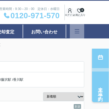
営業時間：9:30～20：00 定休日：水曜日
0
0120-971-570
ログイン
お気に入り
売却査定
お問い合わせ
覧
/
藤沢駅
/
香川駅
来店予約
新築