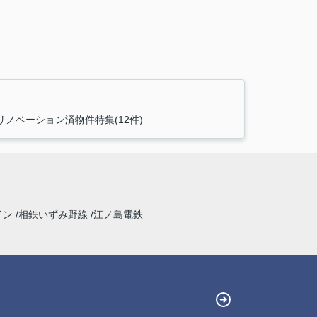
リノベーション済物件特集(12件)
イン
相鉄いずみ野線
江ノ島電鉄