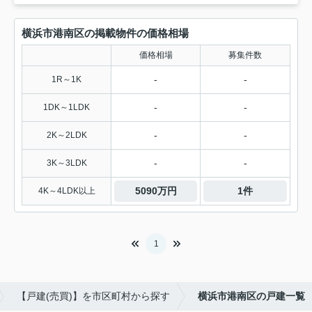
横浜市港南区の掲載物件の価格相場
価格相場
募集件数
-
-
1R～1K
-
-
1DK～1LDK
-
-
2K～2LDK
-
-
3K～3LDK
5090万円
1件
4K～4LDK以上
1
【戸建(売買)】を市区町村から探す
横浜市港南区の戸建一覧