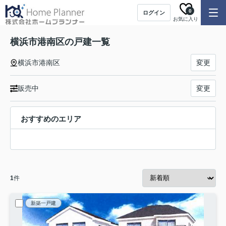
0
ログイン
お気に入り
横浜市港南区の戸建一覧
横浜市港南区
変更
販売中
変更
おすすめのエリア
1
件
新築一戸建