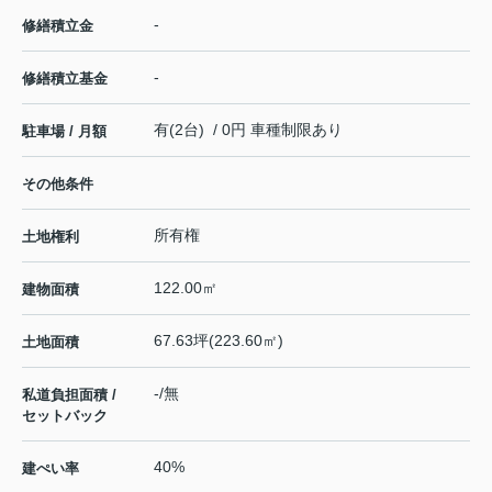
-
修繕積立金
-
修繕積立基金
有(2台) / 0円 車種制限あり
駐車場 / 月額
その他条件
所有権
土地権利
122.00㎡
建物面積
67.63坪(223.60㎡)
土地面積
-/無
私道負担面積 /
セットバック
40%
建ぺい率