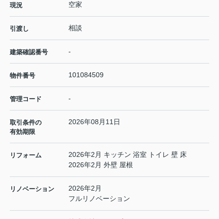
空家
現況
相談
引渡し
-
建築確認番号
101084509
物件番号
-
管理コード
2026年08月11日
取引条件の
有効期限
2026年2月 キッチン 浴室 トイレ 壁 床
リフォーム
2026年2月 外壁 屋根
2026年2月
リノベーション
フルリノベーション