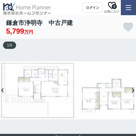
0
ログイン
お気に入り
鎌倉市浄明寺 中古戸建
5,799
万円
1
/
3