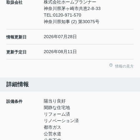
株式会社ホームプランナー
取扱会社
神奈川県茅ヶ崎市共恵2-8-33
TEL:
0120-971-570
神奈川県知事 (2) 第30075号
2026年07月28日
情報更新日
2026年08月11日
更新予定日
情報の見方
詳細情報
陽当り良好
設備条件
閑静な住宅地
リフォーム済
リノベーション済
都市ガス
公営水道