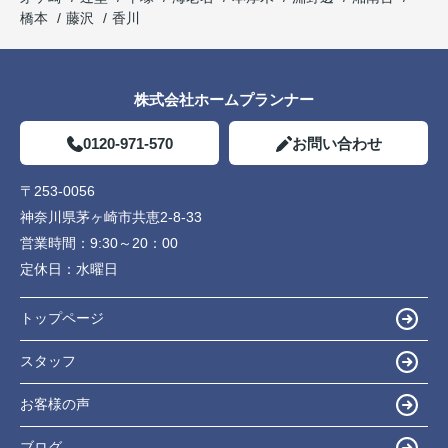
橋本
藤沢
香川
株式会社ホームプランナー
0120-971-570
お問い合わせ
〒253-0056
神奈川県茅ヶ崎市共恵2-8-33
営業時間：
9:30～20：00
定休日：
水曜日
トップページ
スタッフ
お客様の声
ブログ