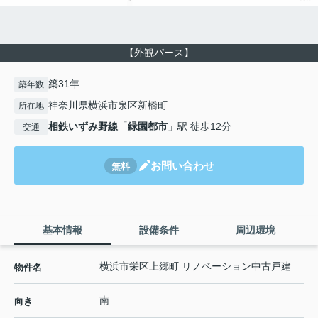
【外観パース】
築31年
築年数
神奈川県横浜市泉区新橋町
所在地
相鉄いずみ野線
「
緑園都市
」駅 徒歩12分
交通
お問い合わせ
無料
基本情報
設備条件
周辺環境
横浜市栄区上郷町 リノベーション中古戸建
物件名
南
向き