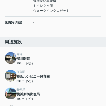
食器洗い乾燥機
トイレ２ヶ所
ウォークインクロゼット
-
設備(その他)
周辺施設
内科
深川医院
298ｍ（4分）
保育園
横浜ルンビニー保育園
331ｍ（5分）
郵便局
横浜新橋郵便局
493ｍ（7分）