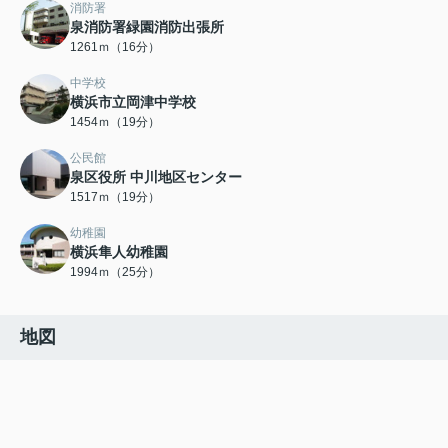
消防署
泉消防署緑園消防出張所
1261ｍ（16分）
中学校
横浜市立岡津中学校
1454ｍ（19分）
公民館
泉区役所 中川地区センター
1517ｍ（19分）
幼稚園
横浜隼人幼稚園
1994ｍ（25分）
地図