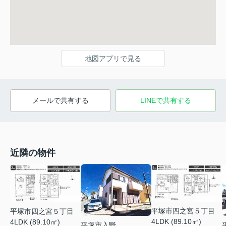
地図アプリで見る
メールで共有する
LINEで共有する
近隣の物件
平塚市四之宮５丁目
平塚市四之宮５丁目
4LDK (89.10㎡)
4LDK (89.10㎡)
平塚市入野