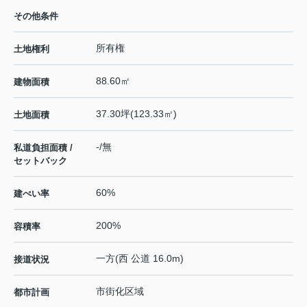
その他条件
所有権
土地権利
88.60㎡
建物面積
37.30坪(123.33㎡)
土地面積
-/無
私道負担面積 /
セットバック
60%
建ぺい率
200%
容積率
一方(西 公道 16.0m)
接道状況
市街化区域
都市計画