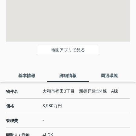
地図アプリで見る
基本情報
詳細情報
周辺環境
大和市福田3丁目 新築戸建全4棟 A棟
物件名
3,980万円
価格
-
管理費
4LDK
間取り / 詳細