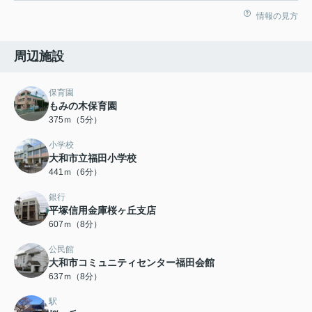
情報の見方
周辺施設
保育園
もみの木保育園
375ｍ（5分）
小学校
大和市立福田小学校
441ｍ（6分）
銀行
平塚信用金庫桜ヶ丘支店
607ｍ（8分）
公民館
大和市コミュニティセンター福田会館
637ｍ（8分）
駅