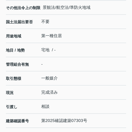
景観法/航空法/準防火地域
その他法令上の制限
不要
国土法届出要否
第一種住居
用途地域
宅地 / -
地目 / 地勢
-
管理組合有無
一般媒介
取引態様
完成済み
現況
相談
引渡し
第2025確認建築07303号
建築確認番号