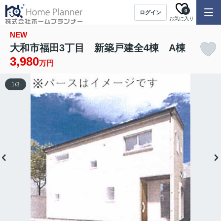
0
ログイン
お気に入り
NEW
大和市福田3丁目 新築戸建全4棟 A棟
3,980
万円
1
/
3