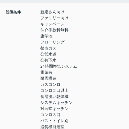
新婚さん向け
設備条件
ファミリー向け
キャンペーン
仲介手数料無料
旗竿地
フローリング
都市ガス
公営水道
公共下水
24時間換気システム
電気有
耐震構造
ガスコンロ
コンロ２口以上
食器洗い乾燥機
システムキッチン
対面式キッチン
コンロ３口
バス・トイレ別
追焚機能浴室