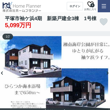
0
ログイン
お気に入り
平塚市袖ケ浜4期 新築戸建全3棟 1号棟
5,099万円
1
/
2