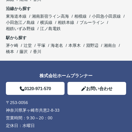
沿線から探す
東海道本線
湘南新宿ライン高海
相模線
小田急小田原線
小田急江ノ島線
横浜線
相鉄本線
ブルーライン
相鉄いずみ野線
江ノ島電鉄
駅から探す
茅ケ崎
辻堂
平塚
海老名
本厚木
淵野辺
湘南台
橋本
藤沢
香川
株式会社ホームプランナー
0120-971-570
お問い合わせ
〒253-0056
神奈川県茅ヶ崎市共恵2-8-33
営業時間：
9:30～20：00
定休日：
水曜日