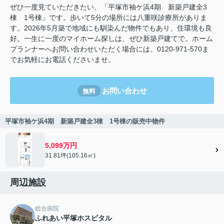
ぜひ一度見ていただきたい、「平塚市袖ケ浜4期 新築戸建全3
棟 1号棟」です。歩いて5分の場所には八重咲診療所がありま
す。2026年5月築で地域にも馴染んだ物件でもあり、住環境も良
好。一生に一度のマイホーム探しは、ぜひ新築戸建てで。ホーム
プランナーへお問い合わせいただく場合には、0120-971-570ま
でお気軽にお電話くださいませ。
お問い合わせ
無料
平塚市袖ケ浜4期 新築戸建全3棟 1号棟の販売中物件
5,099万円
31.81坪(105.16㎡)
周辺施設
総合病院
ふれあい平塚ホスピタル