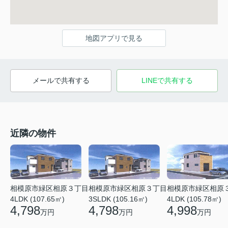
地図アプリで見る
メールで共有する
LINEで共有する
近隣の物件
相模原市緑区相原
相模原市緑区相原３丁目
相模原市緑区相原３丁目
4LDK (105.78㎡)
4LDK (107.65㎡)
3SLDK (105.16㎡)
4,998
4,798
4,798
万円
万円
万円