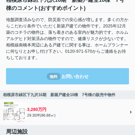
相模原市緑区下九沢16期 新築戸建全10棟 7号
棟のコメント(おすすめポイント)
地盤調査済みなので、防災面での安心感が増します。多くの方か
らこだわり条件でいただく新築戸建ての物件です。2025年12月
築のコチラの物件は、落ち着きのある室内が魅力的です。ホルム
アルデヒド対策済みの物件ですので、健康リスクが少ないです。
相模線南橋本周辺にある戸建てに関する事は、ホームプランナー
に何なりとお申し付け下さい。0120-971-570からご連絡をお待
ちしております。
お問い合わせ
無料
相模原市緑区下九沢16期 新築戸建全10棟 7号棟の販売中物件
3,280万円
29.30坪(96.88㎡)
周辺施設