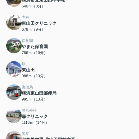
横浜市立東山田中学校
640ｍ（8分）
内科
東山田クリニック
678ｍ（9分）
保育園
やまた保育園
786ｍ（10分）
駅
東山田
988ｍ（13分）
郵便局
横浜東山田郵便局
995ｍ（13分）
整形外科
森クリニック
1116ｍ（14分）
警察