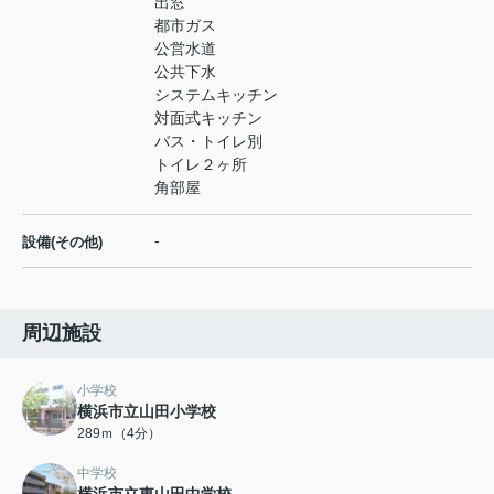
出窓
都市ガス
公営水道
公共下水
システムキッチン
対面式キッチン
バス・トイレ別
トイレ２ヶ所
角部屋
-
設備(その他)
周辺施設
小学校
横浜市立山田小学校
289ｍ（4分）
中学校