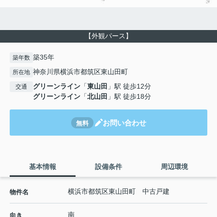
【外観パース】
築35年
築年数
神奈川県横浜市都筑区東山田町
所在地
グリーンライン
「
東山田
」駅 徒歩12分
交通
グリーンライン
「
北山田
」駅 徒歩18分
お問い合わせ
無料
基本情報
設備条件
周辺環境
横浜市都筑区東山田町 中古戸建
物件名
南
向き