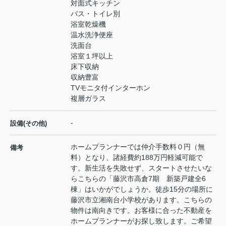
対面式キッチン
バス・トイレ別
浴室乾燥機
温水洗浄便座
洗面台
浴室１坪以上
床下収納
収納豊富
TVモニタ付インターホン
複層ガラス
-
設備(その他)
ホームプランナーでは仲介手数料０円（無
備考
料）となり、諸経費約188万円軽減可能で
す。新生活を失敗せず、スタートさせたいな
らこちらの「藤沢市高倉7期 新築戸建全6
棟」はいかがでしょうか。徒歩15分の場所に
藤沢市立湘南台小学校があります。こちらの
物件は南向きです。お客様に合った不動産を
ホームプランナーがお探し致します。ご希望