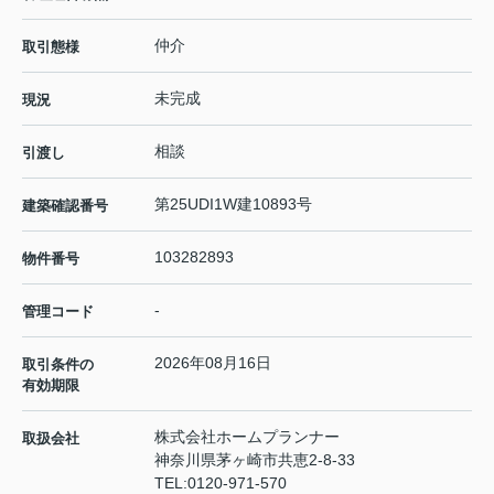
仲介
取引態様
未完成
現況
相談
引渡し
第25UDI1W建10893号
建築確認番号
103282893
物件番号
-
管理コード
2026年08月16日
取引条件の
有効期限
株式会社ホームプランナー
取扱会社
神奈川県茅ヶ崎市共恵2-8-33
TEL:
0120-971-570