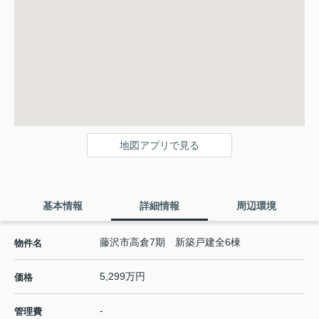
地図アプリで見る
基本情報
詳細情報
周辺環境
藤沢市高倉7期 新築戸建全6棟
物件名
5,299万円
価格
-
管理費